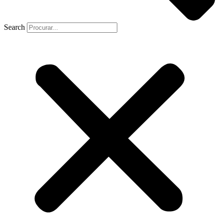
Search