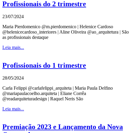
Profissionais do 2 trimestre
23/07/2024
Maria Pierdomenico @m.pierdomenico | Helenice Cardoso
@helenicecardoso_interiores | Aline Oliveira @ao_arquitetura | São
as profissionais destaque
Leia mais...
Profissionais do 1 trimestre
28/05/2024
Carla Felippi @carlafelippi_arquiteta | Maria Paula Delfino
@mariapaulacoelho.arquiteta | Eliane Corrêa
@readarquiteturadesign | Raquel Neris São
Leia mais...
Premiação 2023 e Lançamento da Nova