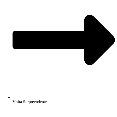
Visita Surpreendente