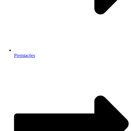
Premiações