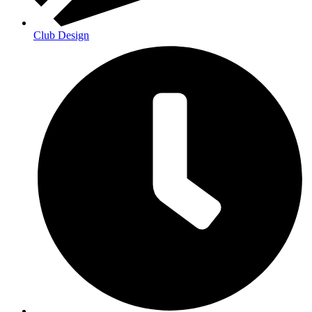
Club Design