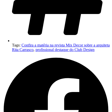
Tags:
Confira a matéria na revista Mix Decor sobre a arquiteta
Rita Carrasco
,
profissional destaque do Club Design