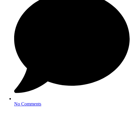
No Comments