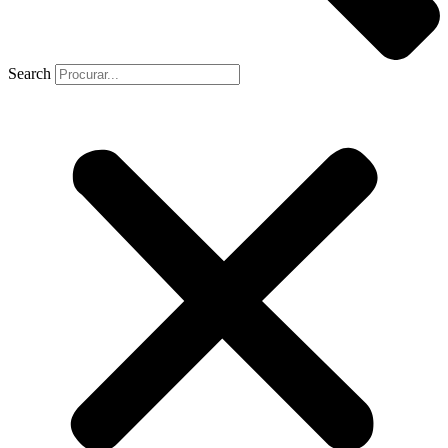
Search