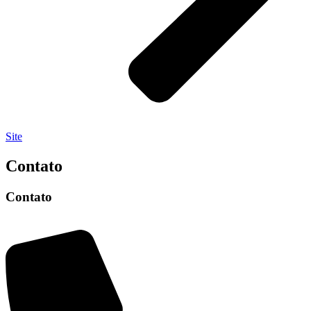
Site
Contato
Contato