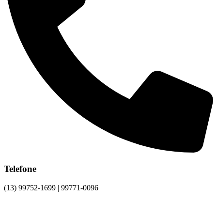
Telefone
(13) 99752-1699 | 99771-0096