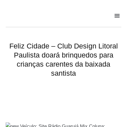
Feliz Cidade – Club Design Litoral
Paulista doará brinquedos para
crianças carentes da baixada
santista
Veículo: Site Rádio Guarujá Mix Coluna: