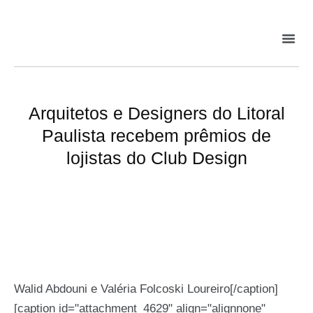
Arquitetos e Designers do Litoral
Paulista recebem prêmios de
lojistas do Club Design
Walid Abdouni e Valéria Folcoski Loureiro[/caption]
[caption id="attachment_4629" align="alignnone"