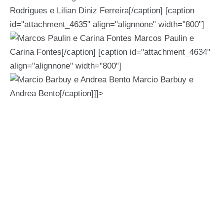
Rodrigues e Lilian Diniz Ferreira[/caption] [caption
id="attachment_4635" align="alignnone" width="800"]
Marcos Paulin e
Carina Fontes[/caption] [caption id="attachment_4634"
align="alignnone" width="800"]
Marcio Barbuy e
Andrea Bento[/caption]]]>