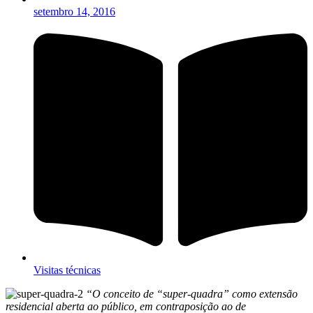
setembro 14, 2016
Visitas técnicas
“O conceito de “super-quadra” como extensão
residencial aberta ao público, em contraposição ao de