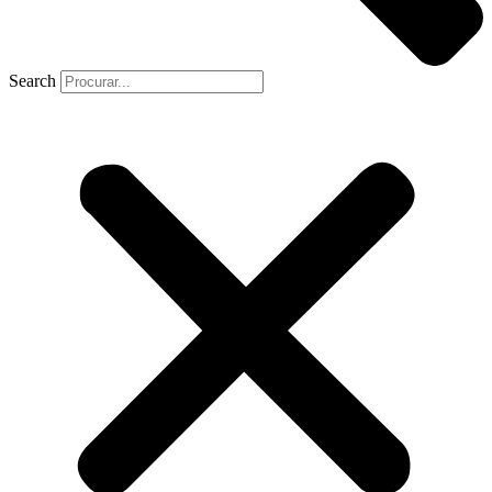
Search