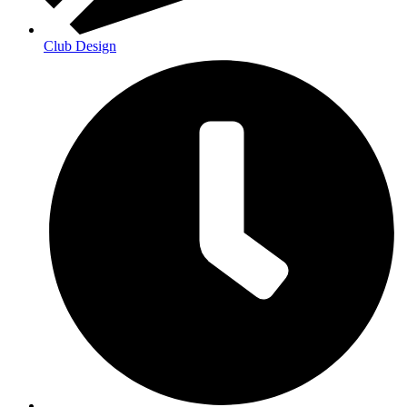
Club Design