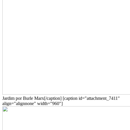
Jardim por Burle Marx[/caption] [caption id="attachment_7411"
align="alignnone" width="960"]