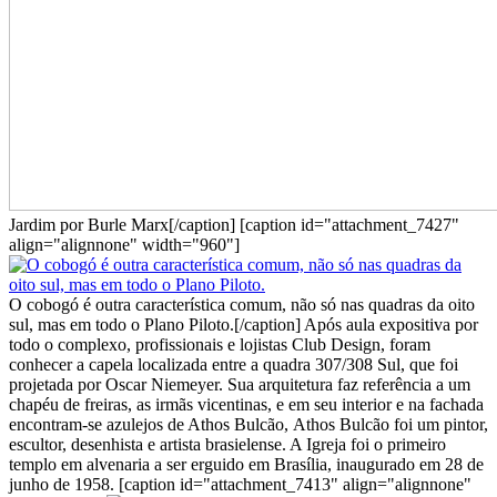
Jardim por Burle Marx[/caption] [caption id="attachment_7427"
align="alignnone" width="960"]
O cobogó é outra característica comum, não só nas quadras da oito
sul, mas em todo o Plano Piloto.[/caption] Após aula expositiva por
todo o complexo, profissionais e lojistas Club Design, foram
conhecer a capela localizada entre a quadra 307/308 Sul, que foi
projetada por Oscar Niemeyer. Sua arquitetura faz referência a um
chapéu de freiras, as irmãs vicentinas, e em seu interior e na fachada
encontram-se azulejos de Athos Bulcão, Athos Bulcão foi um pintor,
escultor, desenhista e artista brasielense. A Igreja foi o primeiro
templo em alvenaria a ser erguido em Brasília, inaugurado em 28 de
junho de 1958. [caption id="attachment_7413" align="alignnone"