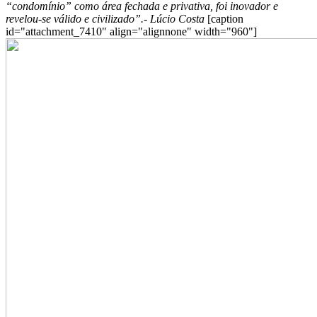
“condomínio” como área fechada e privativa, foi inovador e
revelou-se válido e civilizado”.- Lúcio Costa
[caption
id="attachment_7410" align="alignnone" width="960"]