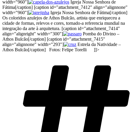
width="960"]
Igreja Nossa Senhora de
Fátima[/caption] [caption id="attachment_7412" align="alignnone"
width="960"]
Igreja Nossa Senhora de Fátima[/caption]
Os coloridos azulejos de Athos Bulcão, artista que enriqueceu a
cidade de formas, relevos e cores, tornado-a referencia mundial na
integração da arte à arquitetura. [caption id="attachment_7414"
align="alignright" width="300"]
Pomba do Divino –
Athos Bulcão[/caption] [caption id="attachment_7415"
align="alignnone" width="293"]
Estrela da Natividade –
Athos Bulcão[/caption] Fotos: Felipe Torelli ]]>