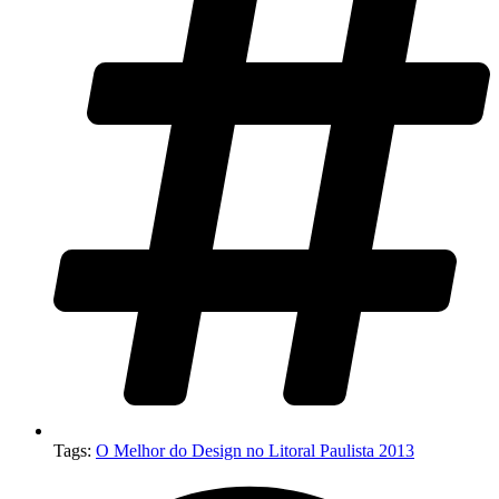
Tags:
O Melhor do Design no Litoral Paulista 2013