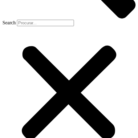
Search