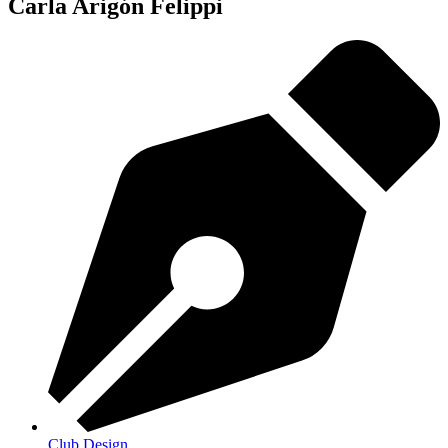
Carla Arigón Felippi
Club Design