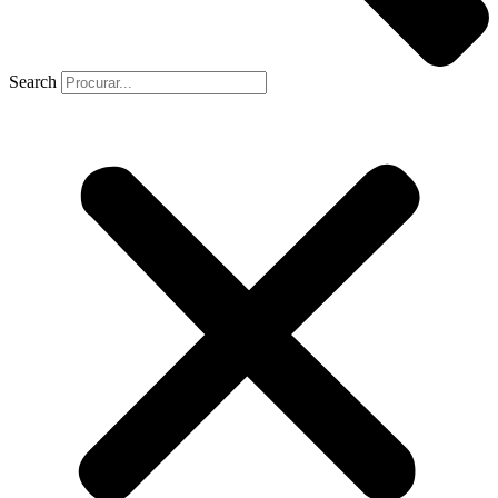
Search