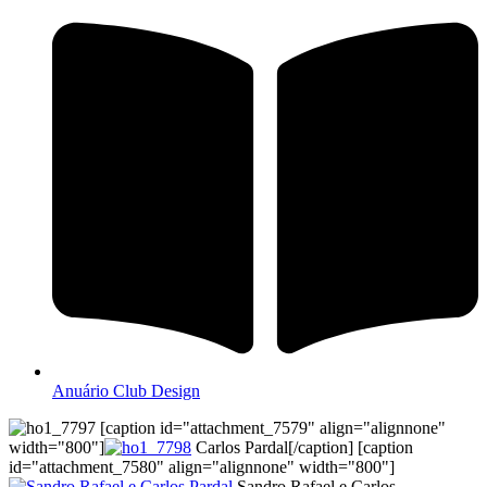
Anuário Club Design
[caption id="attachment_7579" align="alignnone"
width="800"]
Carlos Pardal[/caption] [caption
id="attachment_7580" align="alignnone" width="800"]
Sandro Rafael e Carlos