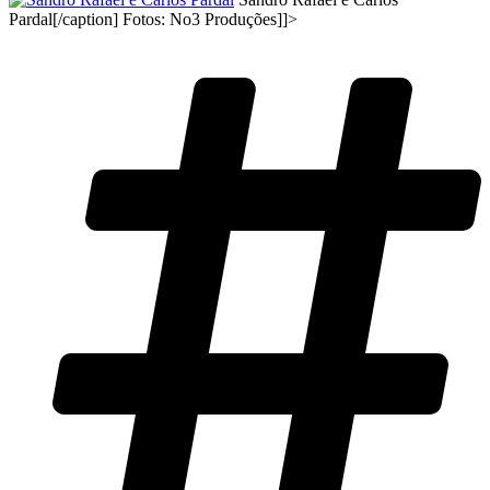
Pardal[/caption] Fotos: No3 Produções]]>