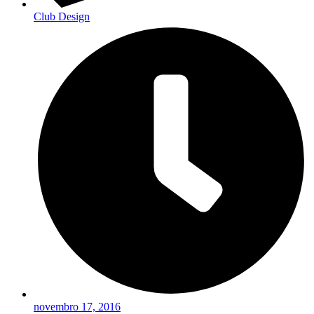
Club Design
novembro 17, 2016