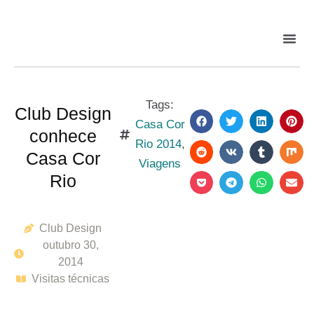
Tags:
Club Design
Casa Cor
conhece
Rio 2014
,
Casa Cor
Viagens
Rio
Club Design
outubro 30,
2014
Visitas técnicas