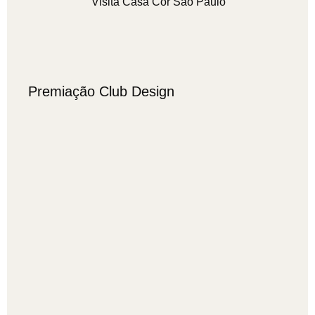
Visita Casa Cor São Paulo
Premiação Club Design