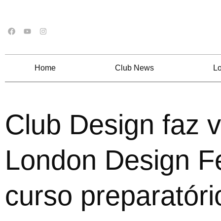
Home
Club News
Lo
Club Design faz vi
London Design Fe
curso preparatóri