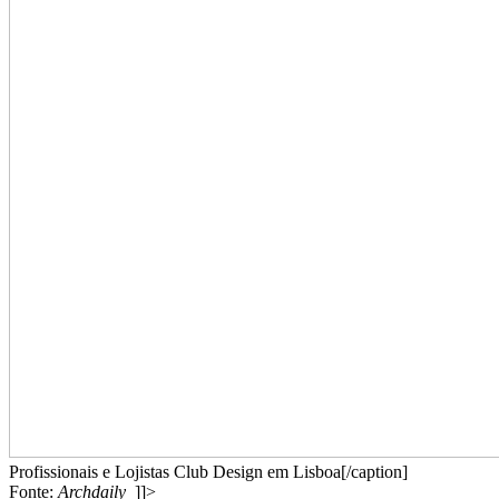
Profissionais e Lojistas Club Design em Lisboa[/caption]
Fonte:
Archdaily
]]>