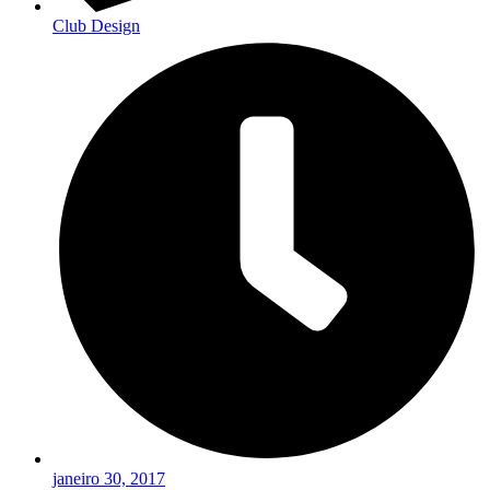
Club Design
janeiro 30, 2017