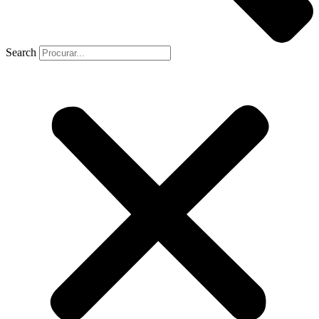
Search