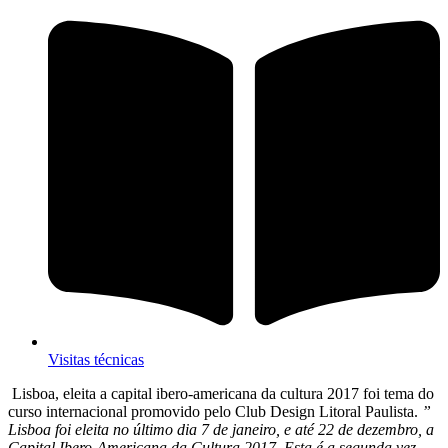
Visitas técnicas
Lisboa, eleita a capital ibero-americana da cultura 2017 foi tema do
curso internacional promovido pelo Club Design Litoral Paulista.
”
Lisboa foi eleita no último dia 7 de janeiro, e até 22 de dezembro, a
Capital Ibero-Americana da Cultura 2017. Esta é a segunda vez