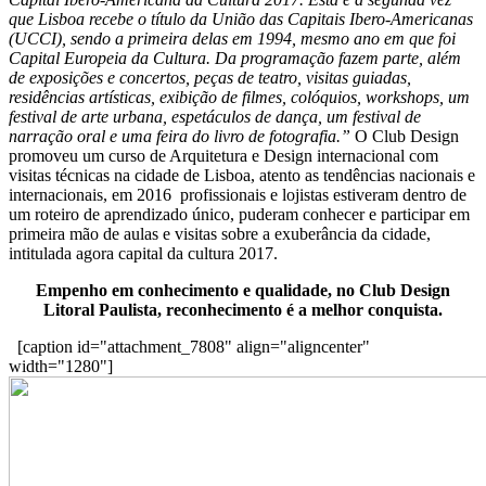
que Lisboa recebe o título da União das Capitais Ibero-Americanas
(UCCI), sendo a primeira delas em 1994, mesmo ano em que foi
Capital Europeia da Cultura. Da programação fazem parte, além
de exposições e concertos, peças de teatro, visitas guiadas,
residências artísticas, exibição de filmes, colóquios, workshops, um
festival de arte urbana, espetáculos de dança, um festival de
narração oral e uma feira do livro de fotografia.”
O Club Design
promoveu um curso de Arquitetura e Design internacional com
visitas técnicas na cidade de Lisboa, atento as tendências nacionais e
internacionais, em 2016 profissionais e lojistas estiveram dentro de
um roteiro de aprendizado único, puderam conhecer e participar em
primeira mão de aulas e visitas sobre a exuberância da cidade,
intitulada agora capital da cultura 2017.
Empenho em conhecimento e qualidade, no Club Design
Litoral Paulista, reconhecimento é a melhor conquista.
[caption id="attachment_7808" align="aligncenter"
width="1280"]