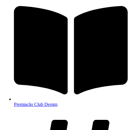
Premiação Club Design