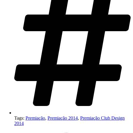
Tags:
Premiação
,
Premiação 2014
,
Premiação Club Design
2014