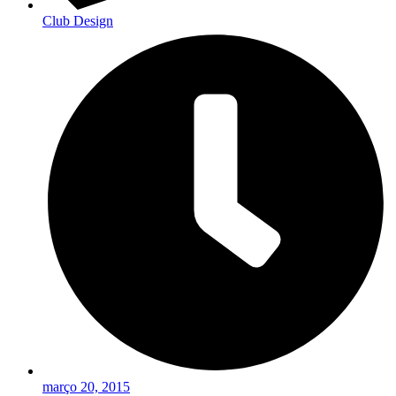
Club Design
março 20, 2015