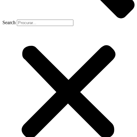
Search