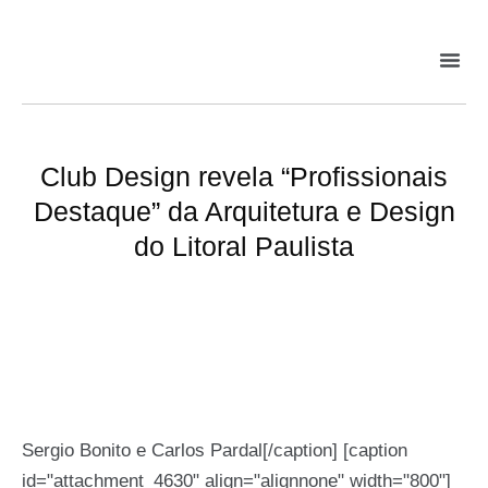
Club Design revela “Profissionais
Destaque” da Arquitetura e Design
do Litoral Paulista
Sergio Bonito e Carlos Pardal[/caption] [caption
id="attachment_4630" align="alignnone" width="800"]