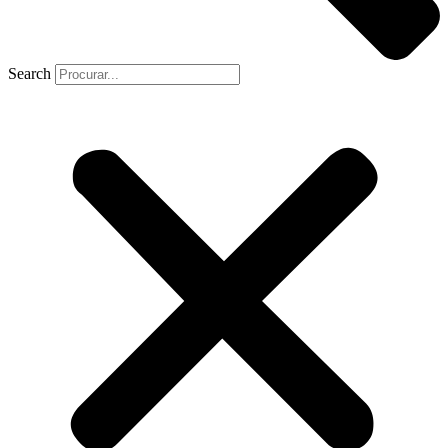
Search