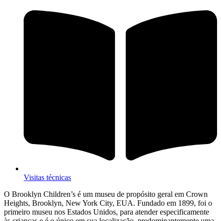
Visitas técnicas
O Brooklyn Children’s é um museu de propósito geral em Crown
Heights, Brooklyn, New York City, EUA. Fundado em 1899, foi o
primeiro museu nos Estados Unidos, para atender especificamente
às crianças e é o único em sua localização, predominantemente uma