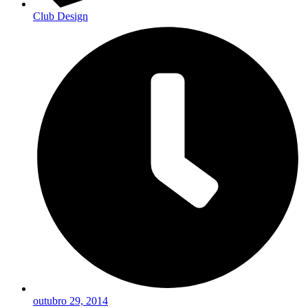
Club Design
outubro 29, 2014