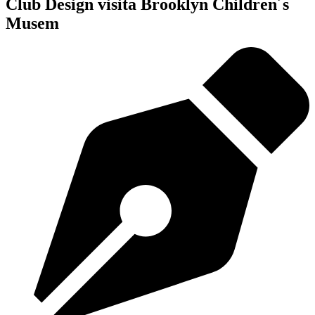
Club Design visita Brooklyn Children´s
Musem