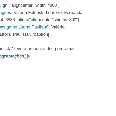
lign="aligncenter" width="800"]
Valéria Falcoski Loureiro, Fernanda
nt_3536" align="aligncenter" width="800"]
Valéria
toral Paulista”.[/caption]
aulista” teve a presença dos programas
rogramações.
]]>