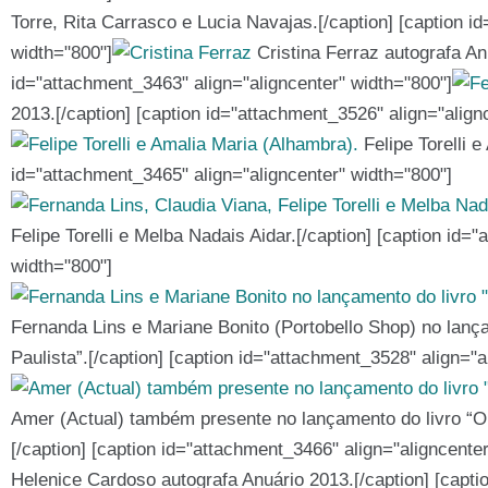
Torre, Rita Carrasco e Lucia Navajas.[/caption] [caption i
width="800"]
Cristina Ferraz autografa Anu
id="attachment_3463" align="aligncenter" width="800"]
2013.[/caption] [caption id="attachment_3526" align="align
Felipe Torelli e
id="attachment_3465" align="aligncenter" width="800"]
Felipe Torelli e Melba Nadais Aidar.[/caption] [caption id=
width="800"]
Fernanda Lins e Mariane Bonito (Portobello Shop) no lança
Paulista”.[/caption] [caption id="attachment_3528" align="a
Amer (Actual) também presente no lançamento do livro “O 
[/caption] [caption id="attachment_3466" align="aligncente
Helenice Cardoso autografa Anuário 2013.[/caption] [capti