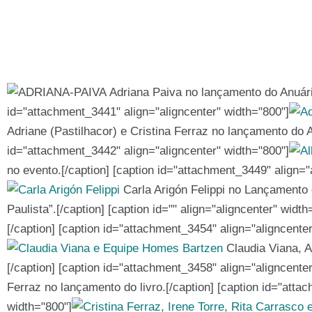
Adriana Paiva no lançamento do Anuário
id="attachment_3441" align="aligncenter" width="800"]
Adriane (Pastilhacor) e Cristina Ferraz no lançamento do A
id="attachment_3442" align="aligncenter" width="800"]
no evento.[/caption] [caption id="attachment_3449" align="
Carla Arigón Felippi no Lançamento d
Paulista”.[/caption] [caption id="" align="aligncenter" width
[/caption] [caption id="attachment_3454" align="aligncente
Claudia Viana, A
[/caption] [caption id="attachment_3458" align="aligncente
Ferraz no lançamento do livro.[/caption] [caption id="atta
width="800"]