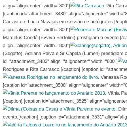
align="aligncenter" width="800"]
Rita Carra
[caption id="attachment_3480" align="aligncenter" width="
Carrasco e Lucia Navajas em sessão de autógrafos.[/capti
align="aligncenter" width="800"]
Marcelus Condé (Evviva Bertolini) prestigiam o evento.[/c
align="aligncenter" width="800"]
(Segatto), Adriana Paiva e Sr Capela (Lumen) prestigiam o 
id="attachment_3483" align="aligncenter" width="800"]
Rodrigues e Rita Carrasco.[/caption] [caption id="attachme
Vanessa Rodr
[caption id="attachment_3508" align="aligncenter" width="
Vânia Par
[/caption] [caption id="attachment_3525" align="aligncente
Dilm
evento.[/caption] [caption id="attachment_3531" align="ali