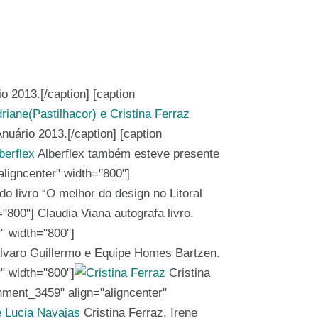
 2013.[/caption] [caption
nuário 2013.[/caption] [caption
Alberflex também esteve presente
aligncenter" width="800"]
o livro “O melhor do design no Litoral
="800"]
Claudia Viana autografa livro.
r" width="800"]
lvaro Guillermo e Equipe Homes Bartzen.
r" width="800"]
Cristina
chment_3459" align="aligncenter"
Cristina Ferraz, Irene