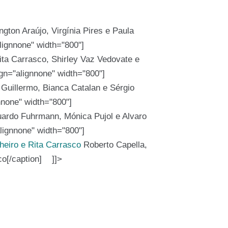
ngton Araújo, Virgínia Pires e Paula
lignnone" width="800"]
ta Carrasco, Shirley Vaz Vedovate e
ign="alignnone" width="800"]
Guillermo, Bianca Catalan e Sérgio
nnone" width="800"]
ardo Fuhrmann, Mónica Pujol e Alvaro
lignnone" width="800"]
Roberto Capella,
co[/caption] ]]>