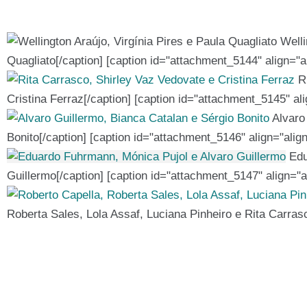
Welli
Quagliato[/caption] [caption id="attachment_5144" align="a
Ri
Cristina Ferraz[/caption] [caption id="attachment_5145" al
Alvaro 
Bonito[/caption] [caption id="attachment_5146" align="alig
Edu
Guillermo[/caption] [caption id="attachment_5147" align="a
Roberta Sales, Lola Assaf, Luciana Pinheiro e Rita Carras