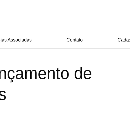
jas Associadas
Contato
Cadas
ançamento de
s