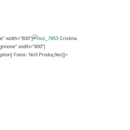
e" width="800"]
Cristina
ignnone" width="800"]
ption] Fotos: No3 Produções]]>