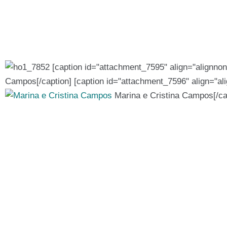
[caption id="attachment_7595" align="alignnon
Campos[/caption] [caption id="attachment_7596" align="al
Marina e Cristina Campos[/ca