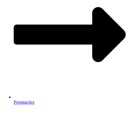
Premiações