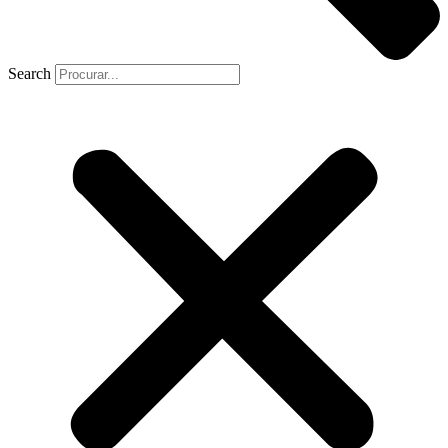
Search