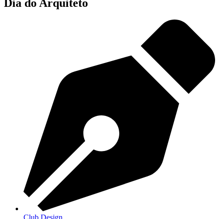
Dia do Arquiteto
Club Design