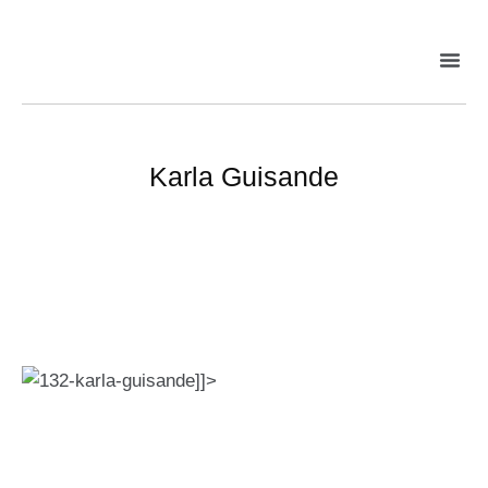
Karla Guisande
]]>