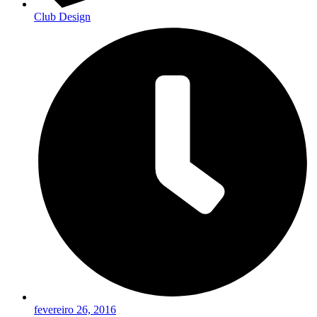
Club Design
fevereiro 26, 2016