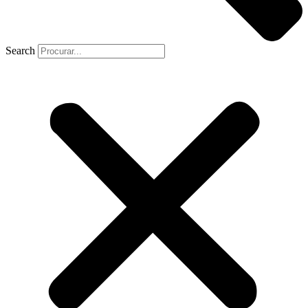
Search