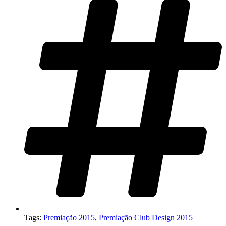
Tags:
Premiação 2015
,
Premiação Club Design 2015