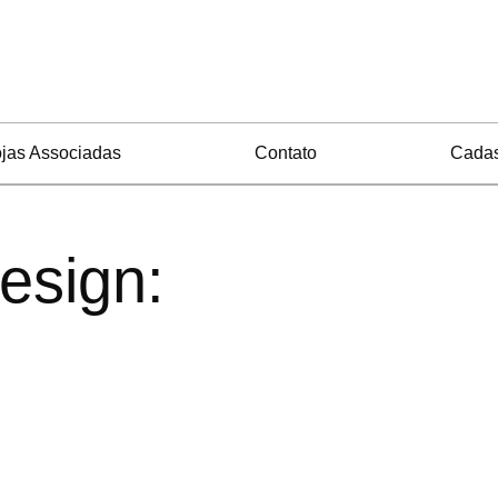
jas Associadas
Contato
Cadas
esign: