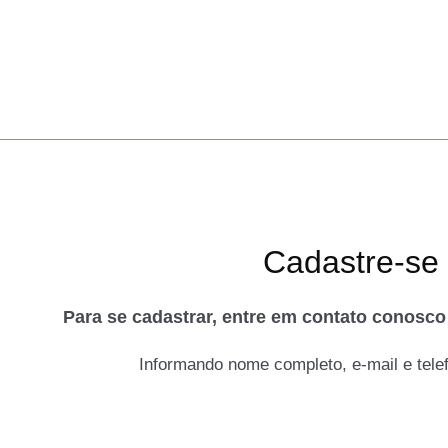
Cadastre-se
Para se cadastrar, entre em contato conosc
Informando nome completo, e-mail e telef