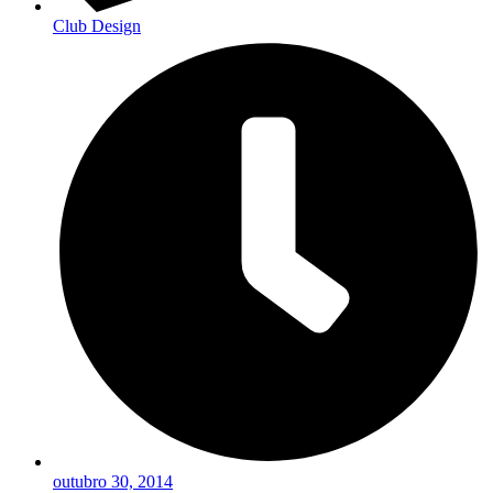
Club Design
outubro 30, 2014