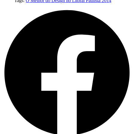
Tags:
O Melhor do Design no Litoral Paulista 2014