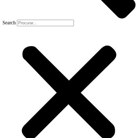
Search