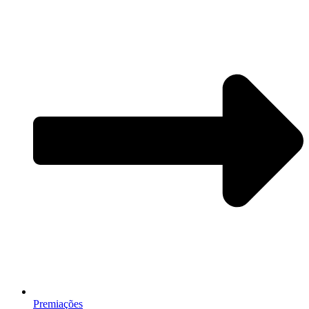
Premiações