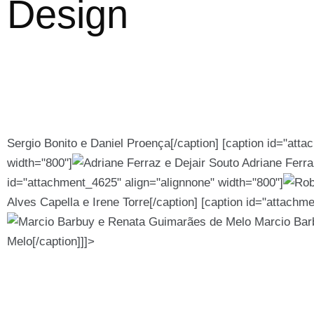
Design
Sergio Bonito e Daniel Proença[/caption] [caption id="att
width="800"]
Adriane Ferraz
id="attachment_4625" align="alignnone" width="800"]
Alves Capella e Irene Torre[/caption] [caption id="attachm
Marcio Bar
Melo[/caption]]]>