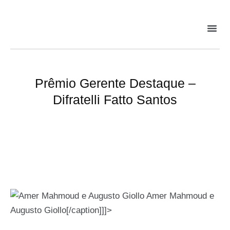
Prêmio Gerente Destaque –
Difratelli Fatto Santos
Amer Mahmoud e
Augusto Giollo[/caption]]]>