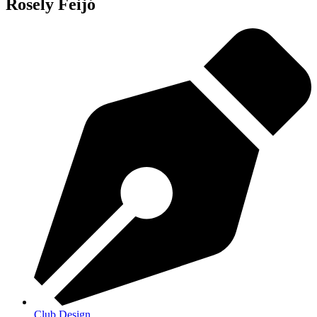
Rosely Feijó
Club Design