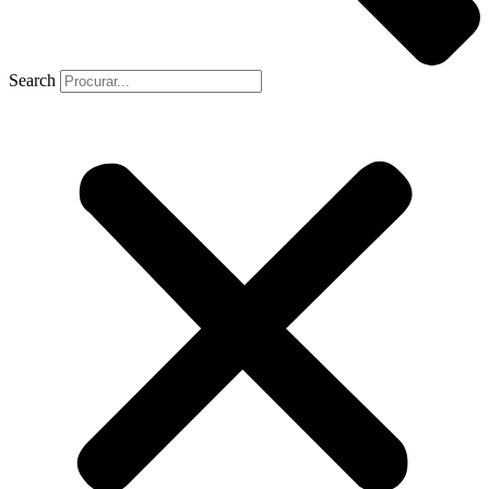
Search