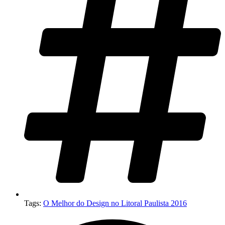
Tags:
O Melhor do Design no Litoral Paulista 2016