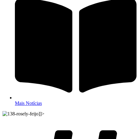
Mais Notícias
]]>