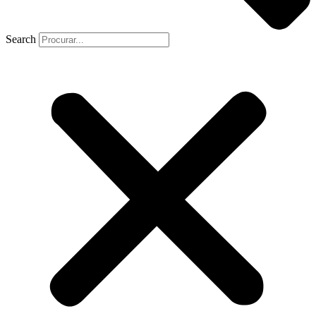
Search