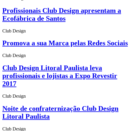
Profissionais Club Design apresentam a
Ecofábrica de Santos
Club Design
Promova a sua Marca pelas Redes Sociais
Club Design
Club Design Litoral Paulista leva
profissionais e lojistas a Expo Revestir
2017
Club Design
Noite de confraternização Club Design
Litoral Paulista
Club Design