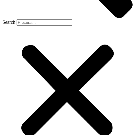
Search