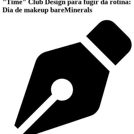
"Time" Club Design para fugir da rotina:
Dia de makeup bareMinerals