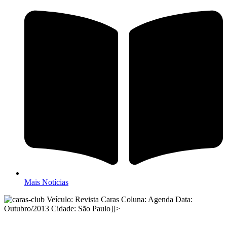
Mais Notícias
Veículo: Revista Caras Coluna: Agenda Data:
Outubro/2013 Cidade: São Paulo]]>