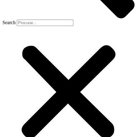
Search