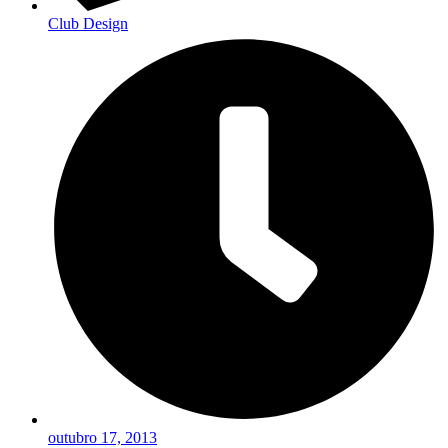
Club Design
outubro 17, 2013