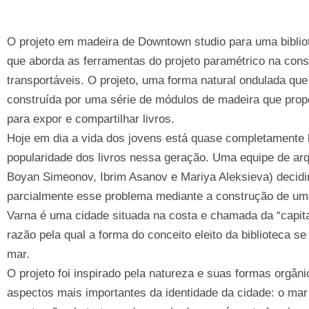
O projeto em madeira de Downtown studio para uma biblio
que aborda as ferramentas do projeto paramétrico na const
transportáveis. O projeto, uma forma natural ondulada qu
construída por uma série de módulos de madeira que pro
para expor e compartilhar livros.
Hoje em dia a vida dos jovens está quase completamente b
popularidade dos livros nessa geração. Uma equipe de arq
Boyan Simeonov, Ibrim Asanov e Mariya Aleksieva) decidir
parcialmente esse problema mediante a construção de uma 
Varna é uma cidade situada na costa e chamada da “capital 
razão pela qual a forma do conceito eleito da biblioteca 
mar.
O projeto foi inspirado pela natureza e suas formas orgân
aspectos mais importantes da identidade da cidade: o mar