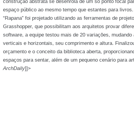
construção abstrata se desenrola de um só ponto focal pa
espaço público ao mesmo tempo que estantes para livros.
“Rapana” foi projetado utilizando as ferramentas de proje
Grasshopper, que possibilitam aos arquitetos provar dife
software, a equipe testou mais de 20 variações, mudando
verticais e horizontais, seu comprimento e altura. Finalizo
orçamento e o conceito da biblioteca aberta, proporcionand
espaços para sentar, além de um pequeno cenário para ar
ArchDaily
]]>