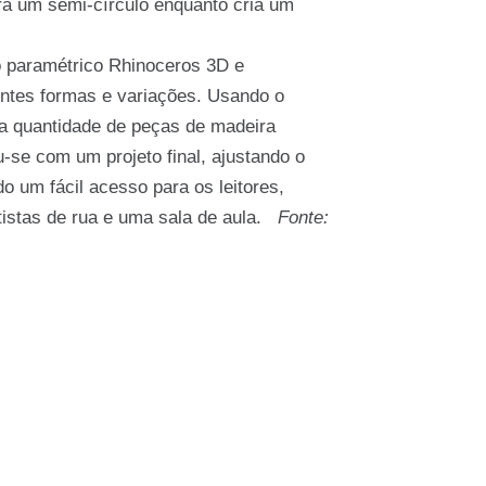
ra um semi-círculo enquanto cria um
to paramétrico Rhinoceros 3D e
rentes formas e variações. Usando o
 a quantidade de peças de madeira
u-se com um projeto final, ajustando o
o um fácil acesso para os leitores,
tistas de rua e uma sala de aula.
Fonte: