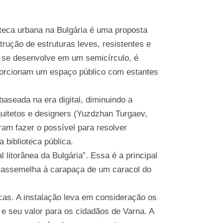
teca urbana na Bulgária é uma proposta
rução de estruturas leves, resistentes e
e se desenvolve em um semicírculo, é
porcionam um espaço público com estantes
aseada na era digital, diminuindo a
uitetos e designers (Yuzdzhan Turgaev,
am fazer o possível para resolver
biblioteca pública.
litorânea da Bulgária”. Essa é a principal
se assemelha à carapaça de um caracol do
icas. A instalação leva em consideração os
 e seu valor para os cidadãos de Varna. A