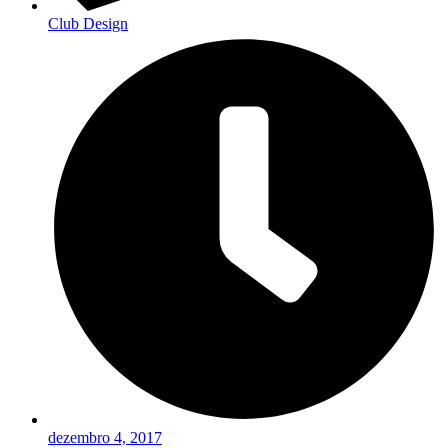
Club Design
dezembro 4, 2017