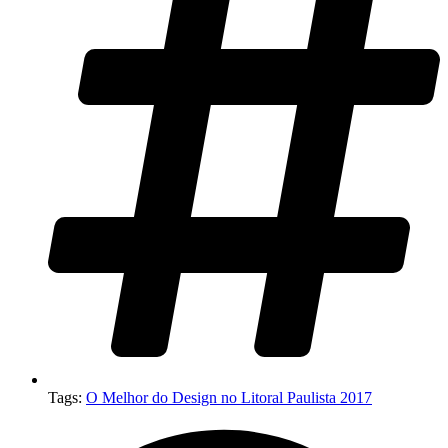
Tags:
O Melhor do Design no Litoral Paulista 2017