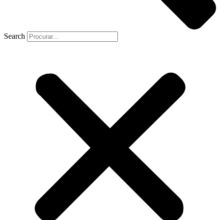
Search