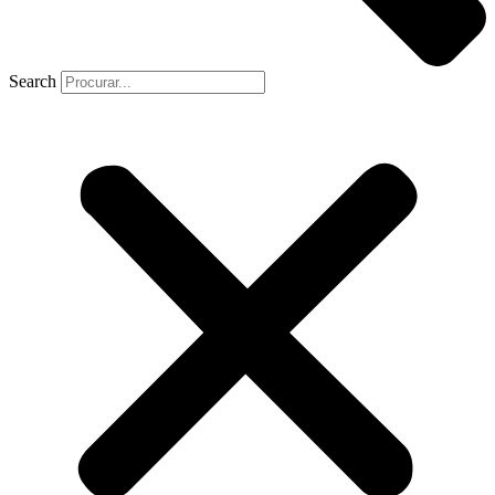
Search