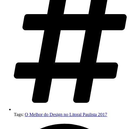
Tags:
O Melhor do Design no Litoral Paulista 2017