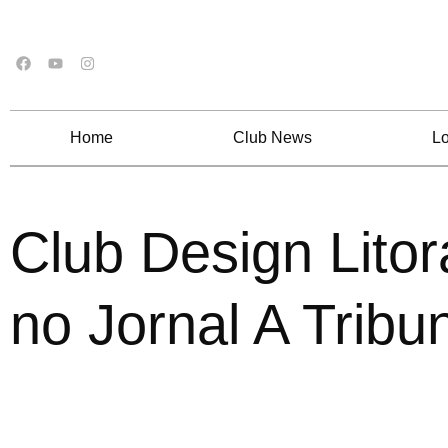
Home
Club News
Lo
Club Design Litor
no Jornal A Tribu