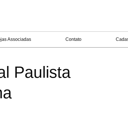
jas Associadas
Contato
Cadas
al Paulista
na