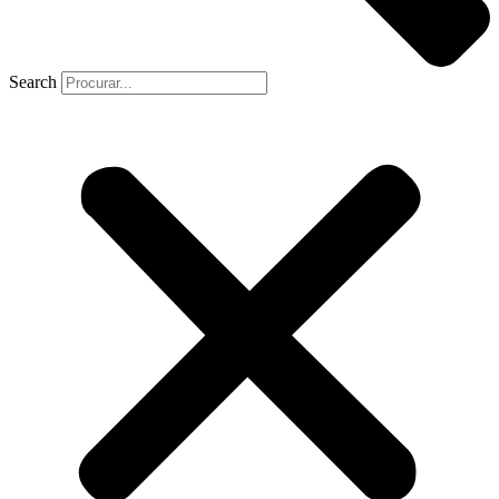
Search