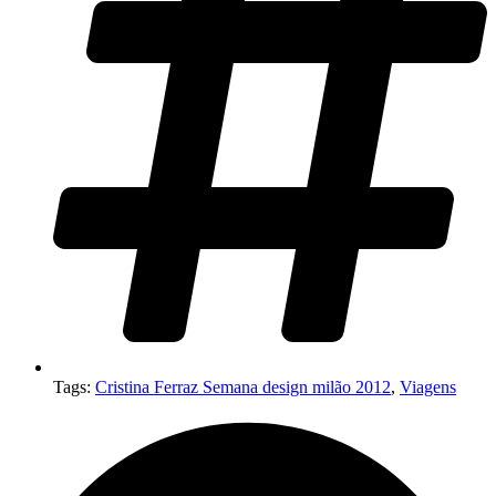
Tags:
Cristina Ferraz Semana design milão 2012
,
Viagens