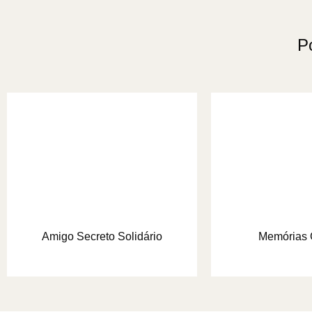
P
Amigo Secreto Solidário
Memórias 