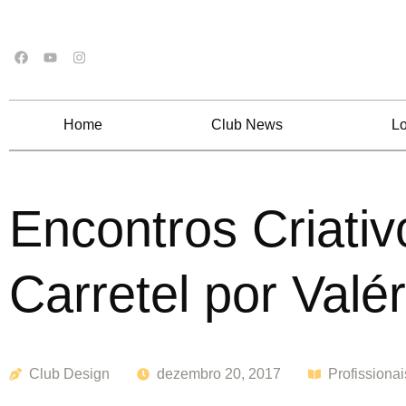
Home
Club News
Lo
Encontros Criati
Carretel por Valé
Club Design
dezembro 20, 2017
Profissionai