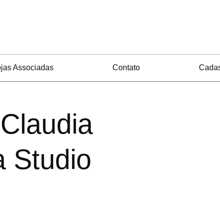
jas Associadas
Contato
Cadas
 Claudia
 Studio