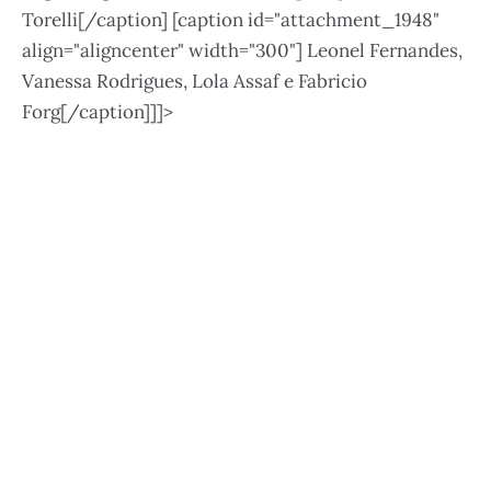
Torelli[/caption] [caption id="attachment_1948"
align="aligncenter" width="300"]
Leonel Fernandes,
Vanessa Rodrigues, Lola Assaf e Fabricio
Forg[/caption]]]>