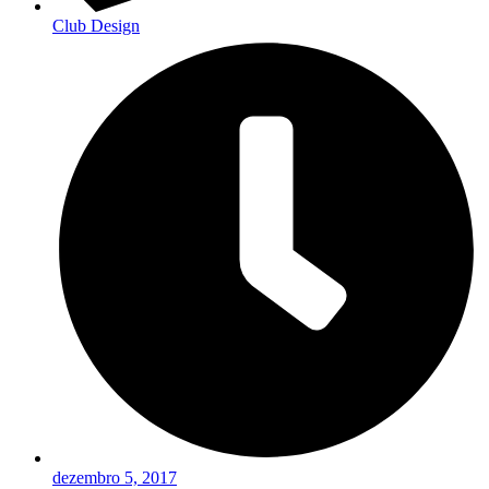
Club Design
dezembro 5, 2017