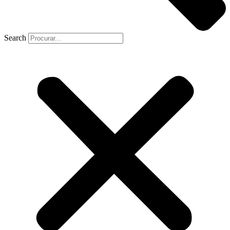
Search