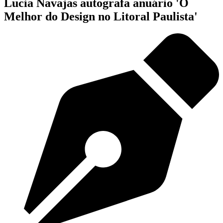
Lucia Navajas autografa anuário 'O
Melhor do Design no Litoral Paulista'