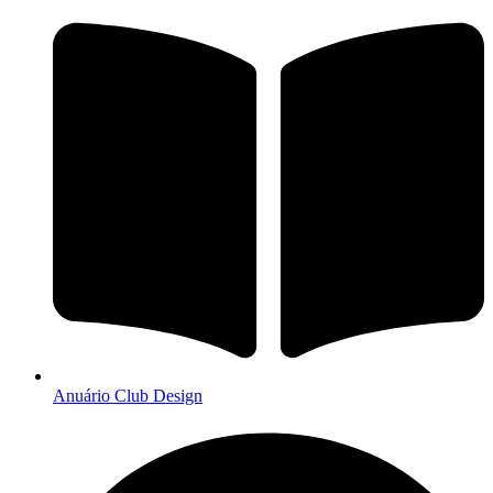
Anuário Club Design