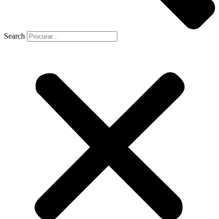
Search