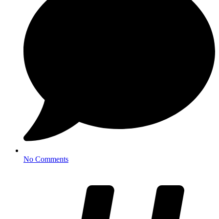
No Comments