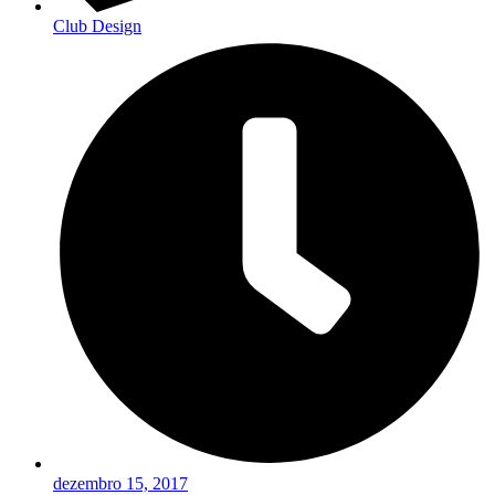
Club Design
dezembro 15, 2017