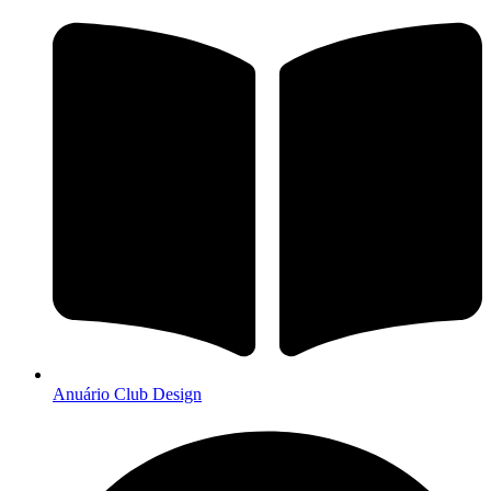
Anuário Club Design