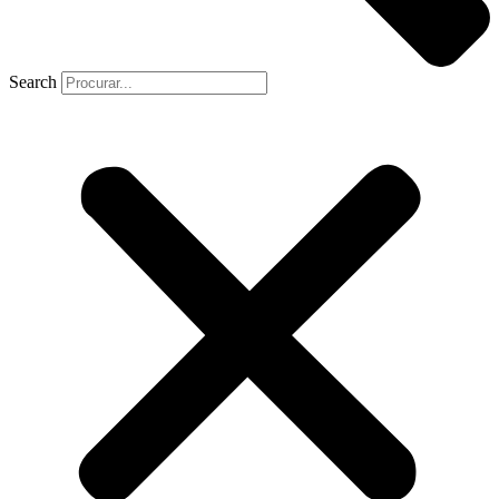
Search