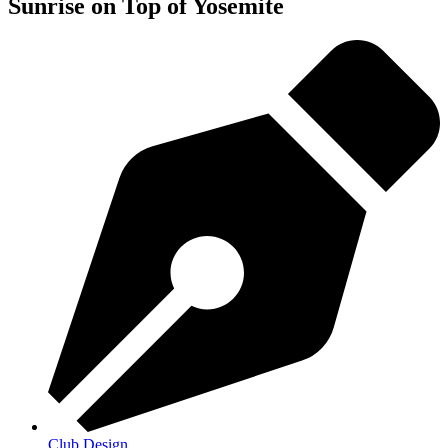
Sunrise on Top of Yosemite
Club Design