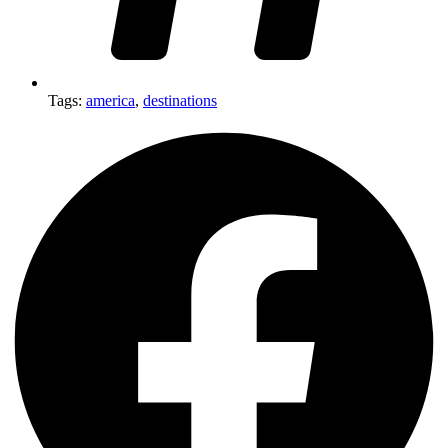
Tags:
america
,
destinations