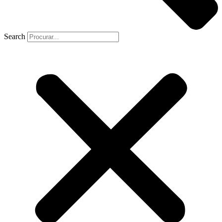
Search