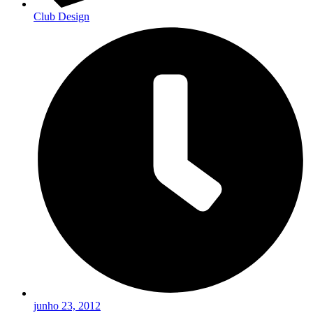
Club Design
junho 23, 2012