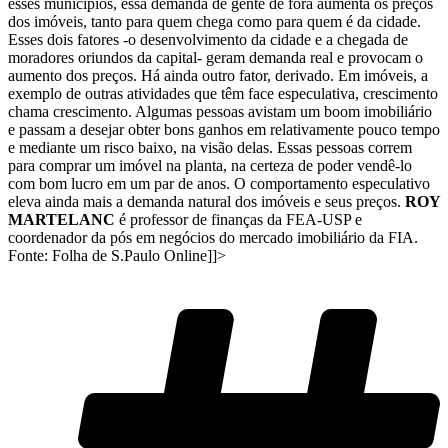
esses municípios, essa demanda de gente de fora aumenta os preços
dos imóveis, tanto para quem chega como para quem é da cidade.
Esses dois fatores -o desenvolvimento da cidade e a chegada de
moradores oriundos da capital- geram demanda real e provocam o
aumento dos preços. Há ainda outro fator, derivado. Em imóveis, a
exemplo de outras atividades que têm face especulativa, crescimento
chama crescimento. Algumas pessoas avistam um boom imobiliário
e passam a desejar obter bons ganhos em relativamente pouco tempo
e mediante um risco baixo, na visão delas. Essas pessoas correm
para comprar um imóvel na planta, na certeza de poder vendê-lo
com bom lucro em um par de anos. O comportamento especulativo
eleva ainda mais a demanda natural dos imóveis e seus preços.
ROY
MARTELANC
é professor de finanças da FEA-USP e
coordenador da pós em negócios do mercado imobiliário da FIA.
Fonte: Folha de S.Paulo Online]]>